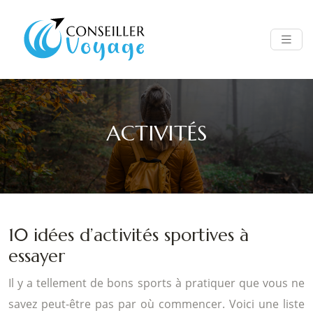
ACTIVITÉS
10 idées d’activités sportives à
essayer
Il y a tellement de bons sports à pratiquer que vous ne
savez peut-être pas par où commencer. Voici une liste